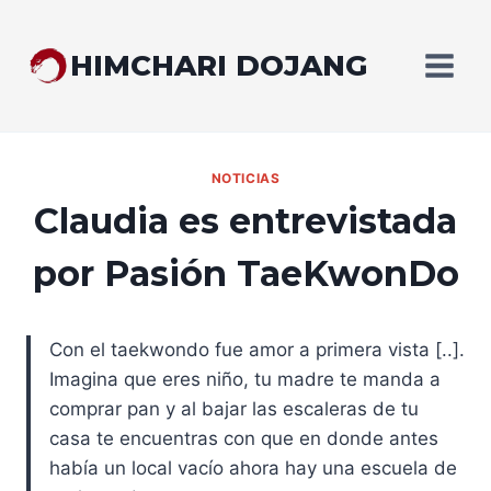
Saltar
al
HIMCHARI DOJANG
contenido
NOTICIAS
Claudia es entrevistada
por Pasión TaeKwonDo
Con el taekwondo fue amor a primera vista [..].
Imagina que eres niño, tu madre te manda a
comprar pan y al bajar las escaleras de tu
casa te encuentras con que en donde antes
había un local vacío ahora hay una escuela de