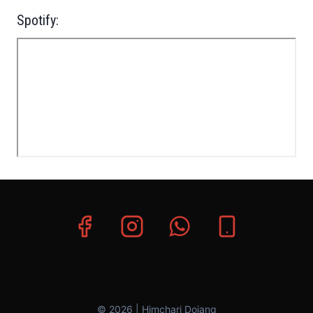
Spotify:
© 2026 | Himchari Dojang