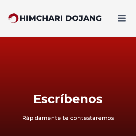
Saltar
al
HIMCHARI DOJANG
contenido
Escríbenos
Rápidamente te contestaremos