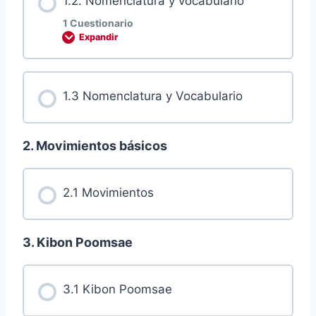
1.2. Nomenclatura y vocabulario
1 Cuestionario
Expandir
Examen de comprensión 1.1
Contenido de la Lección
1.3 Nomenclatura y Vocabulario
2. Movimientos básicos
Examen de comprensión 1.2 Bandera y
Principios
2.1 Movimientos
3. Kibon Poomsae
3.1 Kibon Poomsae