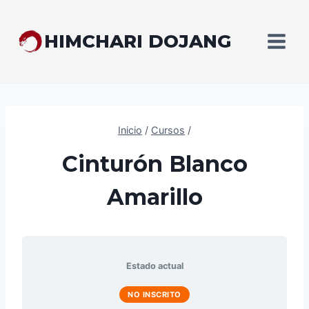
Saltar
al
HIMCHARI DOJANG
contenido
Inicio
/
Cursos
/
Cinturón Blanco
Amarillo
Estado actual
NO INSCRITO