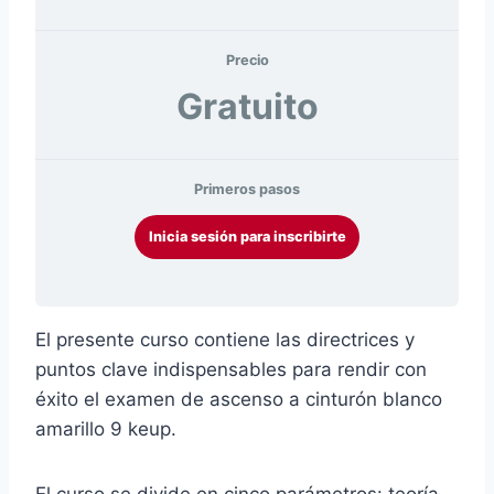
Precio
Gratuito
Primeros pasos
Inicia sesión para inscribirte
El presente curso contiene las directrices y
puntos clave indispensables para rendir con
éxito el examen de ascenso a cinturón blanco
amarillo 9 keup.
El curso se divide en cinco parámetros: teoría,